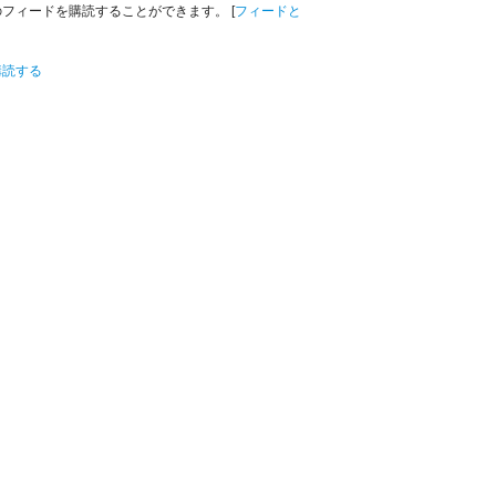
のフィードを購読することができます。 [
フィードと
購読する