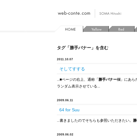
タグ「勝手バナー」を含む
2011.10.07
そしてすする
...
■
ページの右上、通称「
勝手バナー
欄」にあらたに
ランダム表示させている...
2009.06.11
64 for Suu
...書きましたのでそちらも参照いただきたい。
勝
2009.06.02