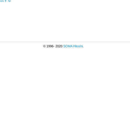
購読する
© 1996- 2020
SOMA Hitoshi
.