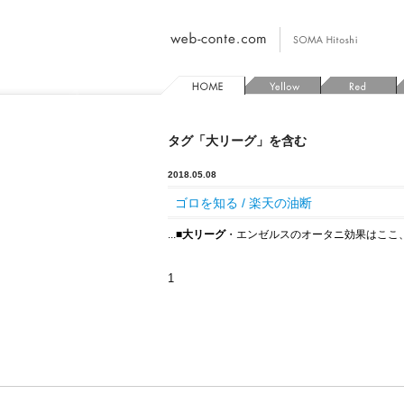
タグ「大リーグ」を含む
2018.05.08
ゴロを知る / 楽天の油断
...
■
大リーグ
・エンゼルスのオータニ効果はここ、立
1