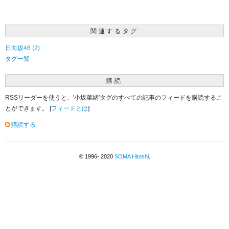
関連するタグ
日向坂46 (2)
タグ一覧
購読
RSSリーダーを使うと、'小坂菜緒'タグのすべての記事のフィードを購読するこ
とができます。 [
フィードとは
]
購読する
© 1996- 2020
SOMA Hitoshi
.