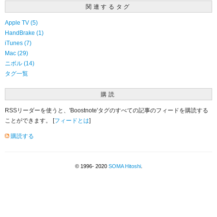
関連するタグ
Apple TV (5)
HandBrake (1)
iTunes (7)
Mac (29)
ニボル (14)
タグ一覧
購読
RSSリーダーを使うと、'Boostnote'タグのすべての記事のフィードを購読する
ことができます。 [
フィードとは
]
購読する
© 1996- 2020
SOMA Hitoshi
.