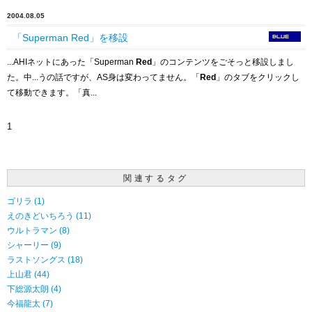
2004.08.05
「Superman Red」を移設
...AHIネットにあった「Superman
Red
」のコンテンツをごそっと移設しまし
た。中...うの話ですが、AS身は変わってません。「
Red
」のタブをクリックし
て移動できます。「真...
1
関連するタグ
ゴリラ (1)
えのきどいちろう (11)
ウルトラマン (8)
シャーリー (9)
ラストソングス (18)
上山君 (44)
下総源太朗 (4)
今福龍太 (7)