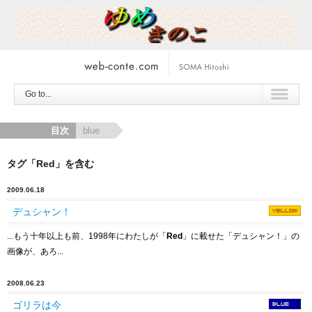
Go to...
目次
blue
タグ「Red」を含む
2009.06.18
デュシャン！
...もう十年以上も前、1998年にわたしが「
Red
」に載せた「デュシャン！」の
画像が、あろ...
2008.06.23
ゴリラは今