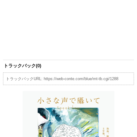
トラックバック(0)
トラックバックURL: https://web-conte.com/blue/mt-tb.cgi/1288