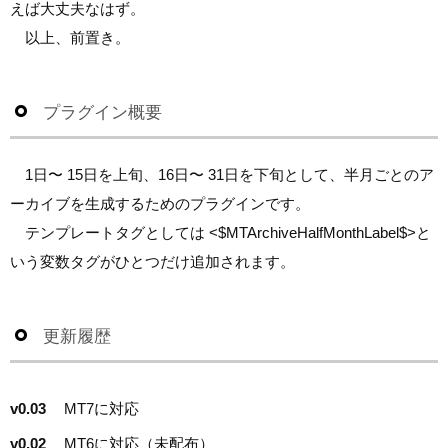
えば大丈夫なはず。
以上、前置き。
プラグイン概要
1日〜 15日を上旬、16日〜 31日を下旬として、半月ごとのア
ーカイブを生成するためのプラグインです。
テンプレートタグとしては <$MTArchiveHalfMonthLabel$>と
いう変数タグがひとつだけ追加されます。
更新履歴
v0.03
MT7に対応
v0.02
MT6に対応（未配布）