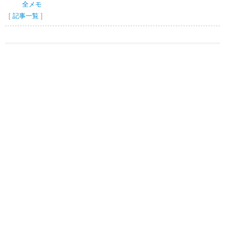
全メモ
[
記事一覧
]