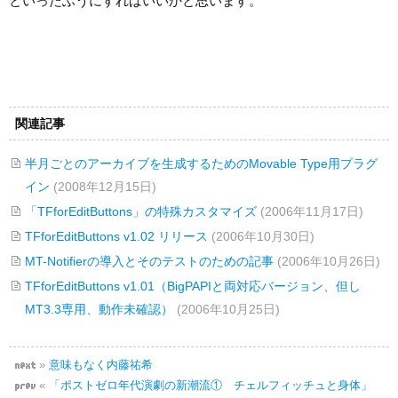
といったふうにすればいいかと思います。
関連記事
半月ごとのアーカイブを生成するためのMovable Type用プラグ
イン
(2008年12月15日)
「TFforEditButtons」の特殊カスタマイズ
(2006年11月17日)
TFforEditButtons v1.02 リリース
(2006年10月30日)
MT-Notifierの導入とそのテストのための記事
(2006年10月26日)
TFforEditButtons v1.01（BigPAPIと両対応バージョン、但し
MT3.3専用、動作未確認）
(2006年10月25日)
»
意味もなく内藤祐希
«
「ポストゼロ年代演劇の新潮流① チェルフィッチュと身体」