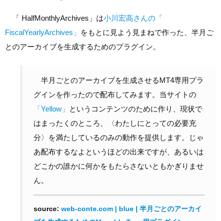
「 HalfMonthlyArchives」は
小川宏高さんの「
FiscalYearlyArchives」
をもとに見よう見まねで作った、半月ご
とのアーカイブを生成するためのプラグイン。
半月ごとのアーカイブを生成させるMT4専用プラ
グインを作ったので配布してみます。当サイトの
「Yellow」
というコンテンツのために作り、現状で
はまったくのところ、〈わたしにとっての必要充
分〉を満たしているのみの動作を提供します。じゃ
あ配布するなよというほどの出来ですが、あるいは
どこかの誰かに何かをもたらさないともかぎりませ
ん。
web-conte.com | blue | 半月ごとのアーカイ