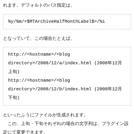
れます。デフォルトのパス指定は、
%y/%m/<$MTArchiveHalfMonthLabel$>/%i
となっていて、この場合たとえば、
http://<hostname>/<blog 
directory>/2008/12/a/index.html (2008年12月
上旬)

http://<hostname>/<blog 
directory>/2008/12/b/index.html (2008年12月
下旬)
といったふうにファイルが生成されます。
この、上旬・下旬それぞれの場合の文字列は、プラグイン設
定にて変更できます。