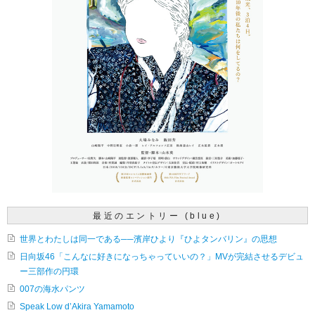
最近のエントリー (blue)
世界とわたしは同一である──濱岸ひより『ひよタンバリン』の思想
日向坂46「こんなに好きになっちゃっていいの？」MVが完結させるデビュ
ー三部作の円環
007の海水パンツ
Speak Low d’Akira Yamamoto