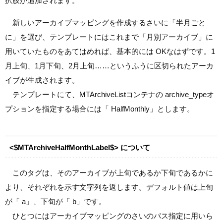
択肢が追加されます。
新しいアーカイブマッピングを作成するさいに「半月ごと
に」を選び、テンプレートにはこれまで「月別アーカイブ」に
用いていたものをあてはめれば、基本的には OKなはずです。1
月上旬、1月下旬、2月上旬
……
というふうに区切られたアーカ
イブが生成されます。
テンプレートにて、MTArchiveListコンテナの archive_typeオ
プションを指定する場合には「 HalfMonthly」とします。
<$MTArchiveHalfMonthLabel$> について
このタグは、そのアーカイブが上旬であるか下旬であるかに
より、それぞれを示す文字列を返します。デフォルト値は上旬
が「 a」、下旬が「 b」です。
ひとつにはアーカイブマッピングのさいのパス指定に用いら