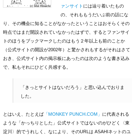
ァンサイト
には辿り着いたもの
の、それももうだいぶ前の話にな
り、その機会に知ることがなかったということはおそらくその
時点ではまだ開設されていなかったはずで、するとファンサイ
トのほうをブックマークしたのはもう２年以上も前のことか
（公式サイトの開設が2002年）と驚かされもするがそれはさて
おき、公式サイト内の掲示板にあったのは次のような書き込み
で、私もそれにひどく共感する。
「きっとサイトはないだろう」と思い込んでおりま
した。
とはいえ、たとえば
「MONKEY PUNCH.COM」
に代表される
ような「かっちりとした」公式サイトではないのがひどく〈東
淀川〉的でうれしく、なにより、そのURLは ASAHIネットのユ