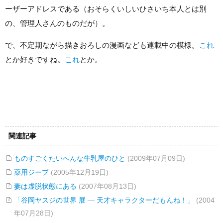
ーザーアドレスである（おそらくいしいひさいち本人とは別
の、管理人さんのものだが）。
で、不定期ながら描きおろしの漫画なども連載中の模様。
これ
とか好きですね。
これ
とか。
関連記事
ものすごくたいへんな牛乳屋のひと
(2009年07月09日)
薬用ジープ
(2005年12月19日)
妻は虚脱状態にある
(2007年08月13日)
「谷岡ヤスジの世界 展 ― 天才キャラクターだもんね！」
(2004
年07月28日)