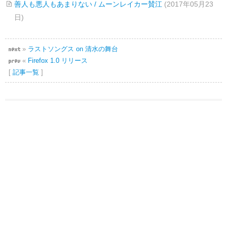
善人も悪人もあまりない / ムーンレイカー賛江
(2017年05月23
日)
»
ラストソングス on 清水の舞台
«
Firefox 1.0 リリース
[
記事一覧
]