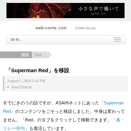
Go to...
目次
blue
「Superman Red」を移設
August 5, 2004 5:42 PM
WHATSNEW
すでにきのうの話ですが、ASAHIネットにあった
「Superman
Red」
のコンテンツをごそっと移設しました。中身は変わって
ません。「Red」のタブをクリックして移動できます。
「真・
リレー俳句」
も復活しています。