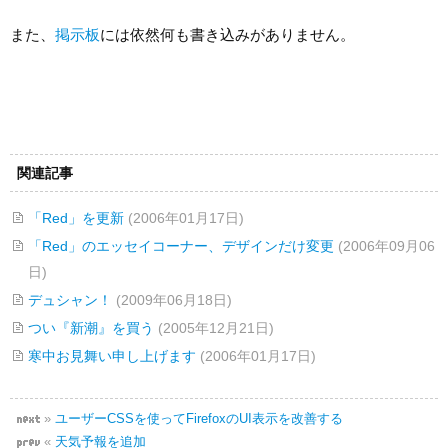
また、
掲示板
には依然何も書き込みがありません。
関連記事
「Red」を更新
(2006年01月17日)
「Red」のエッセイコーナー、デザインだけ変更
(2006年09月06
日)
デュシャン！
(2009年06月18日)
つい『新潮』を買う
(2005年12月21日)
寒中お見舞い申し上げます
(2006年01月17日)
»
ユーザーCSSを使ってFirefoxのUI表示を改善する
«
天気予報を追加