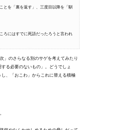
ことを「裏を返す」、三度目以降を「馴
ころにはすでに死語だったろうと言われ
次」のさらなる別のサゲを考えてみたり
明する必要のないもの」。どうでしょ
うし、「おこわ」からこれに替える積極
。
路銀やなんかせしめるための脅しだって