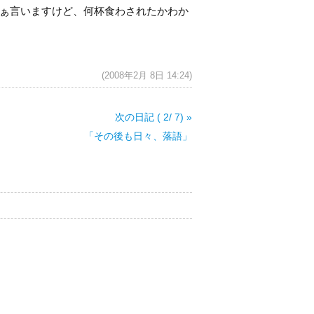
ぁ言いますけど、何杯食わされたかわか
(2008年2月 8日 14:24)
次の日記 ( 2/ 7) »
「その後も日々、落語」