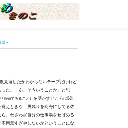
語 »
度見返したかわからないテープだけれど
あった。「あ、そういうことか」と思
を明かすところに関し
り商売であること）
を覚えときな、居残りを商売にしてる佐
なら、わざわざ自分の仕事場をせばめる
と不用意すぎやしないかということにな