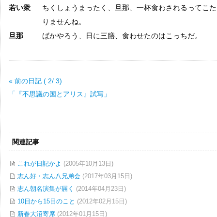
若い衆
ちくしょうまったく、旦那、一杯食わされるってこた
りませんね。
旦那
ばかやろう、日に三膳、食わせたのはこっちだ。
« 前の日記 ( 2/ 3)
「『不思議の国とアリス』試写」
関連記事
これが日記かよ
(2005年10月13日)
志ん好・志ん八兄弟会
(2017年03月15日)
志ん朝名演集が届く
(2014年04月23日)
10日から15日のこと
(2012年02月15日)
新春大沼寄席
(2012年01月15日)