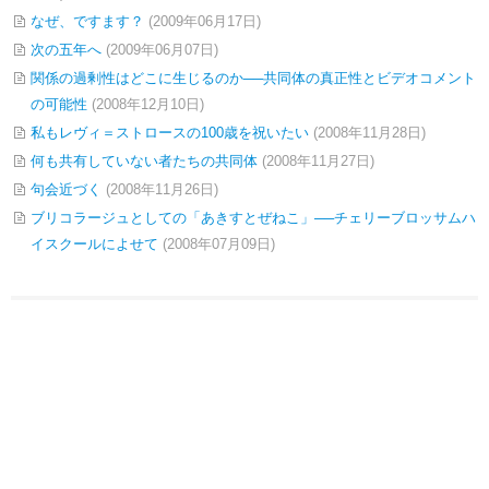
なぜ、ですます？
(2009年06月17日)
次の五年へ
(2009年06月07日)
関係の過剰性はどこに生じるのか
──
共同体の真正性とビデオコメント
の可能性
(2008年12月10日)
私もレヴィ＝ストロースの100歳を祝いたい
(2008年11月28日)
何も共有していない者たちの共同体
(2008年11月27日)
句会近づく
(2008年11月26日)
ブリコラージュとしての「あきすとぜねこ」
─
─
チェリーブロッサムハ
イスクールによせて
(2008年07月09日)