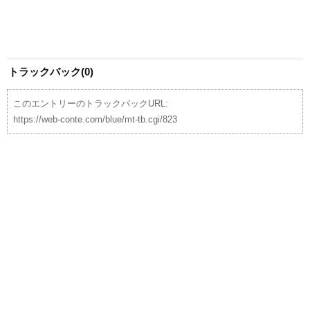
トラックバック(0)
このエントリーのトラックバックURL:
https://web-conte.com/blue/mt-tb.cgi/823