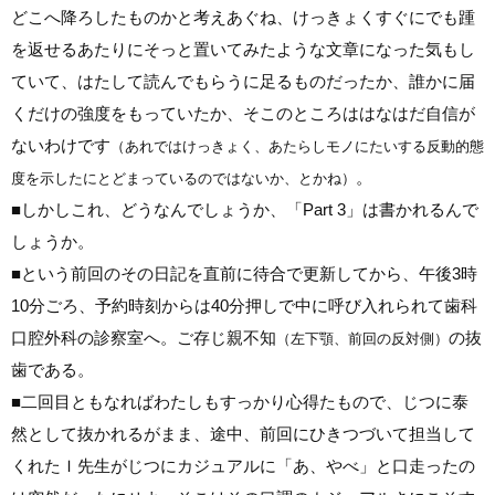
どこへ降ろしたものかと考えあぐね、けっきょくすぐにでも踵
を返せるあたりにそっと置いてみたような文章になった気もし
ていて、はたして読んでもらうに足るものだったか、誰かに届
くだけの強度をもっていたか、そこのところははなはだ自信が
ないわけです
（あれではけっきょく、あたらしモノにたいする反動的態
。
度を示したにとどまっているのではないか、とかね）
■
しかしこれ、どうなんでしょうか、「Part 3」は書かれるんで
しょうか。
■
という前回のその日記を直前に待合で更新してから、午後3時
10分ごろ、予約時刻からは40分押しで中に呼び入れられて歯科
口腔外科の診察室へ。ご存じ親不知
の抜
（左下顎、前回の反対側）
歯である。
■
二回目ともなればわたしもすっかり心得たもので、じつに泰
然として抜かれるがまま、途中、前回にひきつづいて担当して
くれたＩ先生がじつにカジュアルに「あ、やべ」と口走ったの