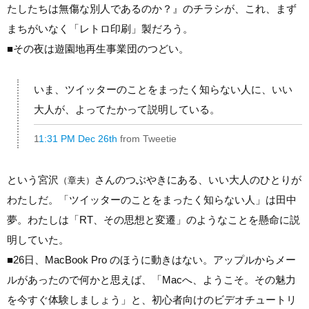
たしたちは無傷な別人であるのか？』のチラシが、これ、まず
まちがいなく「レトロ印刷」製だろう。
■
その夜は遊園地再生事業団のつどい。
いま、ツイッターのことをまったく知らない人に、いい
大人が、よってたかって説明している。
1
1:31 PM Dec 26th
from Tweetie
という宮沢
さんのつぶやきにある、いい大人のひとりが
（章夫）
わたしだ。「ツイッターのことをまったく知らない人」は田中
夢。わたしは「RT、その思想と変遷」のようなことを懸命に説
明していた。
■
26日、MacBook Pro のほうに動きはない。アップルからメー
ルがあったので何かと思えば、「Macへ、ようこそ。その魅力
を今すぐ体験しましょう」と、初心者向けのビデオチュートリ