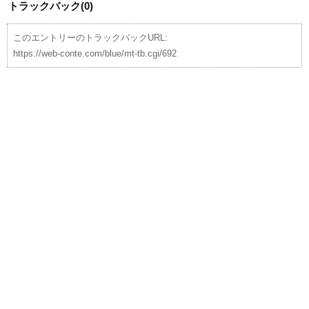
トラックバック(0)
このエントリーのトラックバックURL:
https://web-conte.com/blue/mt-tb.cgi/692