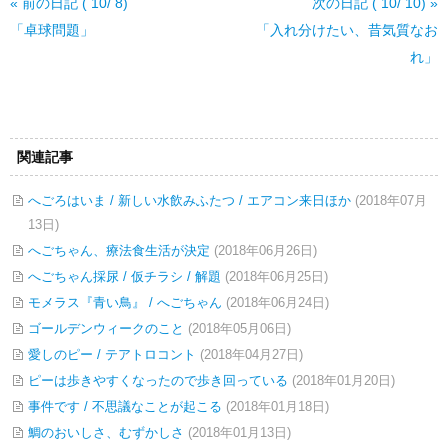
« 前の日記 ( 10/ 8)
次の日記 ( 10/ 10) »
「卓球問題」
「入れ分けたい、昔気質なお
れ」
関連記事
へごろはいま / 新しい水飲みふたつ / エアコン来日ほか
(2018年07月
13日)
へごちゃん、療法食生活が決定
(2018年06月26日)
へごちゃん採尿 / 仮チラシ / 解題
(2018年06月25日)
モメラス『青い鳥』 / へごちゃん
(2018年06月24日)
ゴールデンウィークのこと
(2018年05月06日)
愛しのピー / テアトロコント
(2018年04月27日)
ピーは歩きやすくなったので歩き回っている
(2018年01月20日)
事件です / 不思議なことが起こる
(2018年01月18日)
鯛のおいしさ、むずかしさ
(2018年01月13日)