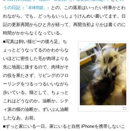
うの日記
との、この落差はいったい何事かとわ
（「卓球問題」）
れながら。でも、どっちもいっしょうけんめい書いてます。日
記の更新再開からひと月が経って、再開当初よりかは書くのに
時間がかからなくなっている。
■
写真は飼い猫ピーの後ろ足。ち
ょっとどうなってるのかわからな
いほどに密生した毛が肉球よりも
先に地面に接するので、肉球がそ
の役を果たさず、リビングのフロ
ーリングをつるっつるいいながら
歩いている。猫として、ちょっと
これはどうなのか。油断か。シテ
ィ派の猫の油断か。ずいぶん油断
したなあ、お前。
■
ずっと家にいる一日。家にいると自然 iPhoneを携帯しないこ