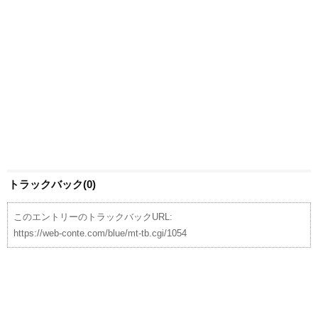
トラックバック(0)
このエントリーのトラックバックURL:
https://web-conte.com/blue/mt-tb.cgi/1054