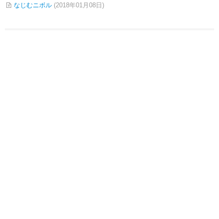
なじむニボル
(2018年01月08日)