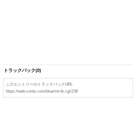
トラックバック(0)
このエントリーのトラックバックURL:
https://web-conte.com/blue/mt-tb.cgi/238