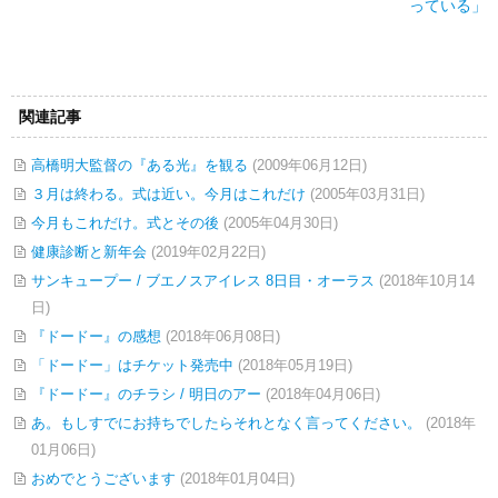
っている」
関連記事
高橋明大監督の『ある光』を観る
(2009年06月12日)
３月は終わる。式は近い。今月はこれだけ
(2005年03月31日)
今月もこれだけ。式とその後
(2005年04月30日)
健康診断と新年会
(2019年02月22日)
サンキュープー / ブエノスアイレス 8日目・オーラス
(2018年10月14
日)
『ドードー』の感想
(2018年06月08日)
「ドードー」はチケット発売中
(2018年05月19日)
『ドードー』のチラシ / 明日のアー
(2018年04月06日)
あ。もしすでにお持ちでしたらそれとなく言ってください。
(2018年
01月06日)
おめでとうございます
(2018年01月04日)